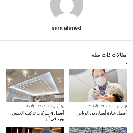
sara ahmed
مقالات ذات صلة
يونيو 15, 2023
214
أبريل 23, 2024
85
أفضل عيادة أسنان في الرياض
أفضل 4 شركات تركيب الجبس
بورد في أبها