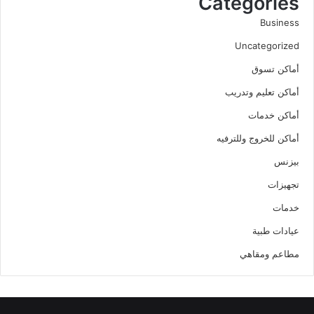
Categories
Business
Uncategorized
أماكن تسوق
أماكن تعليم وتدريب
أماكن خدمات
أماكن للخروج وللترفيه
بيزنس
تجهيزات
خدمات
عيادات طبية
مطاعم ومقاهي