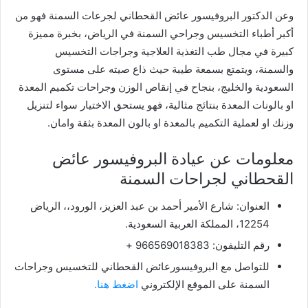
وعن الدكتور البروفيسور عائض القحطاني لجرعات السمنة فهو من
أكبر أطباء التخسيس وجراحي السمنة في الرياض، بخبرة مميزة
كبيرة في مجال طب التغذية العلاجية وجراجات التخسيس
والسمنة، ويتمتع بسمعة طيبة حيث ذاع صيته على مستوى
السعودية والخليج، بنجاح في إنقاص الوزن وجراحات تكميم المعدة
او بالونات المعدة بنتائج مثالية، فهو يستحق الاختيار سواء لتنزيل
وزنك او لعملية التكميم بالمعدة او بالون المعدة بثقة وامان.
معلومات عن عيادة البروفيسور عائض
القحطاني لجراحات السمنة
العنوان: شارع الأمير أحمد بن عبد العزيز، الورود،، الرياض
12254، المملكة العربية السعودية.
رقم التليفون: 966569018383 +
للتواصل مع البروفيسورعائض القحطاني للتخسيس وجراحات
السمنة على الموقع الإلكتروني
اضغط هنا.