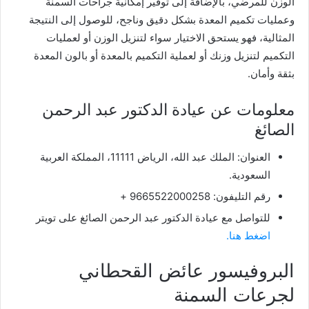
الوزن للمرضي، بالإضافة إلى توفير إمكانية جراحات السمنة
وعمليات تكميم المعدة بشكل دقيق وناجح، للوصول إلى النتيجة
المثالية، فهو يستحق الاختيار سواء لتنزيل الوزن أو لعمليات
التكميم لتنزيل وزنك أو لعملية التكميم بالمعدة أو بالون المعدة
بثقة وأمان.
معلومات عن عيادة الدكتور عبد الرحمن
الصائغ
العنوان: الملك عبد الله، الرياض 11111، المملكة العربية
السعودية.
رقم التليفون: 9665522000258 +
للتواصل مع عيادة الدكتور عبد الرحمن الصائغ على تويتر
اضغط هنا.
البروفيسور عائض القحطاني
لجرعات السمنة