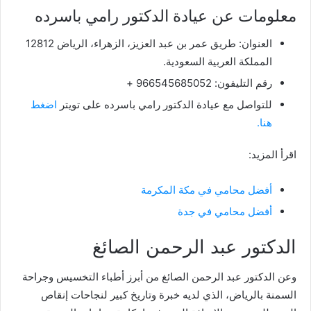
معلومات عن عيادة الدكتور رامي باسرده
العنوان: طريق عمر بن عبد العزيز، الزهراء، الرياض 12812
المملكة العربية السعودية.
رقم التليفون: 966545685052 +
للتواصل مع عيادة الدكتور رامي باسرده على تويتر
اضغط
هنا.
اقرأ المزيد:
أفضل محامي في مكة المكرمة
أفضل محامي في جدة
الدكتور عبد الرحمن الصائغ
وعن الدكتور عبد الرحمن الصائغ من أبرز أطباء التخسيس وجراحة
السمنة بالرياض، الذي لديه خبرة وتاريخ كبير لنجاحات إنقاص