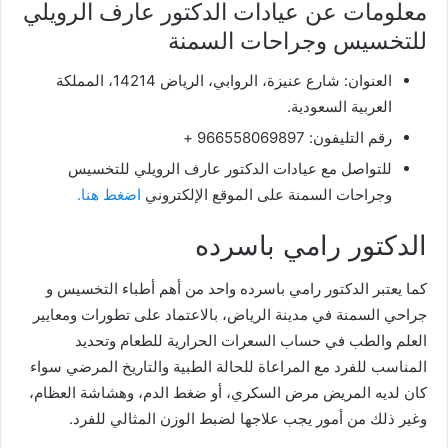
معلومات عن عيادات الدكتور عارف الرويلي
للتخسيس وجراحات السمنة
العنوان: شارع عنيزة، الروابي، الرياض 14214، المملكة
العربية السعودية.
رقم التليفون: 966558069897 +
للتواصل مع عيادات الدكتور عارف الرويلي للتخسيس
وجراحات السمنة على الموقع الإلكتروني
اضغط هنا.
الدكتور رامي باسرده
كما يعتبر الدكتور رامي باسرده واحد من أهم أطباء التخسيس و
جراحي السمنة في مدينة الرياض، بالاعتماد على تطورات ومعايير
العلم والطب في حساب السعرات الحرارية للطعام وتحديد
المناسب للفرد مع المراعاة للحالة الطبية والتاريخ المرضي سواء
كان لديه المريض مرض السكري، أو ضغط الدم، وهشاشة العظام،
وغير ذلك من أمور يجب علاجها لضبط الوزن المثالي للفرد.