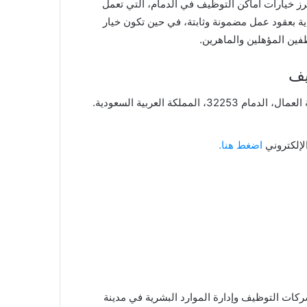
برز خيارات أماكن التوظيف في الدمام، التي تعمل
ة بعقود عمل مضمونة وثابتة، في حين تكون خيار
ين المؤهلين والماهرين.
يف
لإلكتروني
اضغط هنا.
ركات التوظيف وإدارة الموارد البشرية في مدينة