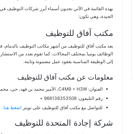
بهذه القائمة في الآتي تجدون أسماء أبرز شركات التوظيف في ال
الجيدة، وهي تكون:
مكتب آفاق للتوظيف
يعد مكتب آفاق للتوظيف من أشهر مكاتب التوظيف بالدمام، ف
الوظائف يوميا بمختلف المجالات، كما تقوم بعدد من الاستشار
إلى الوظيفة المناسبة بعقود عمل مضمونة وثابتة.
معلومات عن مكتب آفاق للتوظيف
العنوان: C4M9 + H3W، الأمير محمد بن فهد، حي، محمد بن سعود، الدمام 32241، المملكة العربية السعودية.
رقم التليفون: 966138353508 +
للتواصل مع مكتب آفاق للتوظيف على تويتر
اضغط هنا.
شركة إجادة المتحدة للتوظيف