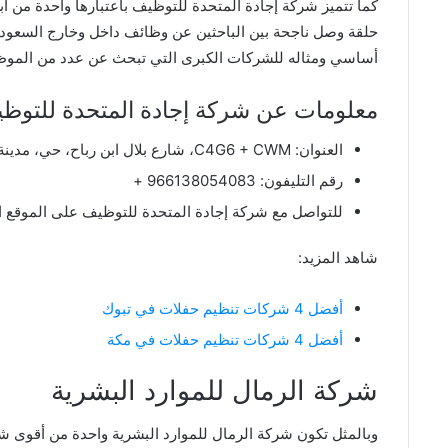
كما تتميز شركة إجادة المتحدة للتوظيف باعتبارها واحدة من أ
حلقة وصل ناجحة بين الباحثين عن وظائف داخل وخارج السعودي
أساسي ومثاله للشركات الكبرى التي تبحث عن عدد من الموظف
معلومات عن شركة إجادة المتحدة للتوظ
العنوان: C4G6 + CWM، شارع بلال ابن رباح، حي، مدينة العمال، الدمام 32253، المملكة العربية السعودية.
رقم التليفون: 966138054083 +
للتواصل مع شركة إجادة المتحدة للتوظيف على الموقع ا
شاهد المزيد:
أفضل 4 شركات تنظيم حفلات في تبوك
أفضل 4 شركات تنظيم حفلات في مكة
شركة الرمال للموارد البشرية
وبالمثل تكون شركة الرمال للموارد البشرية واحدة من أقوى ش