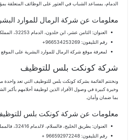
الدمام، بمساعد الشباب في العثور على الوظائف المتعلقة بمؤ
معلومات عن شركة الرمال للموارد البشر
العنوان: الثامن عشر، ابن خلدون، الدمام 32253، المملكة العربية السعودية.
رقم التليفون:
966534253269+
لمعرفة موقع شركة الرمال للموارد البشرية على الموقع ا
شركة كونكت بلس للتوظيف
ونختتم القائمة بشركة كونكت بلس للتوظيف التي تعد واحدة من
وخبرة كبيرة في وصول الأفراد الذين لوظيفة أحلامهم بأكبر الش
بما ضمان وأمان.
معلومات عن شركة كونكت بلس للتوظي
العنوان: بطريق الخليج، فالسلام، لالدمام 32416، فالمملكة العربية السعودية.
رقم التليفون: 966592972248 +