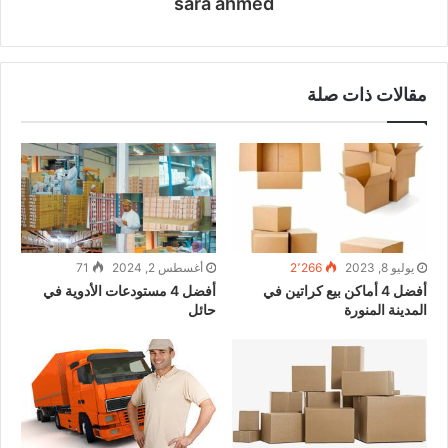
sara ahmed
مقالات ذات صلة
يوليو 8, 2023
2٬266
أغسطس 2, 2024
71
أفضل 4 أماكن بيع كراتين في
أفضل 4 مستودعات الأدوية في
المدينة المنورة
حائل