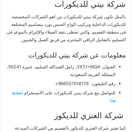
شركة
بيتي للديكورات
بالمثل تكون شركة
بيتي للديكورات
من اهم الشركات المخصصة
للديكورات الداخلية وتركيب الواح الجبس بورد بتصاميم المختلفة
فى منطقة القصيم، والتي تحظى بثقة العملاء والإلتزام بالموعد فى
التسليم بالتعامل الراقي المحترم من فريق العمل والفنيين.
معلومات عن شركة
بيتي للديكورات
العنوان:
3X7J+MQ4، زامل العبدالله السليم، عنيزة 56241،
المملكة العربية السعودية.
رقم التليفون: 966557016176+
للتواصل مع شركة
بيتي للديكورات
على الانستجرام
اضغط
هنا.
شركة
العنزي للديكور
كما تعتبر شركة العنزي للديكور بالقصيم من الشركات المبدعة