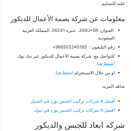
عليه للتسليم.
معلومات عن
شركة بصمة الأعمال للديكور
العنوان:
3X9J+5R، عنيزة 56241، المملكة العربية
السعودية.
رقم التليفون : 966503245185+
للتواصل مع
شركة بصمة الأعمال للديكور
عبر تيك توك
اضغط هنا.
او من خلال الانستجرام
اضغط هنا.
شاهد المزيد:
أفضل 4 شركات تركيب الجبس بورد في الجبيل
أفضل 4 شركات تركيب الجبس بورد في تبوك
شركه ابعاد للجبس والديكور