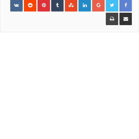
Pinterest
LinkedIn
Google+
مشاركة
طباعة
عبر
البريد