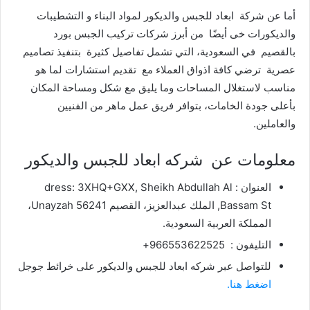
أما عن شركة ابعاد للجبس والديكور لمواد البناء و التشطيبات
والديكورات خى أيضًا من أبرز شركات تركيب الجبس بورد
بالقصيم في السعودية، التي تشمل تفاصيل كثيرة بتنفيذ تصاميم
عصرية ترضي كافة اذواق العملاء مع تقديم استشارات لما هو
مناسب لاستغلال المساحات وما يليق مع شكل ومساحة المكان
بأعلى جودة الخامات، بتوافر فريق عمل ماهر من الفنيين
والعاملين.
معلومات عن شركه ابعاد للجبس والديكور
العنوان : dress: 3XHQ+GXX, Sheikh Abdullah Al
Bassam St, الملك عبدالعزيز، القصيم Unayzah 56241،
المملكة العربية السعودية.
التليفون : 966553622525+
للتواصل عبر شركه ابعاد للجبس والديكور على خرائط جوجل
اضغط هنا.