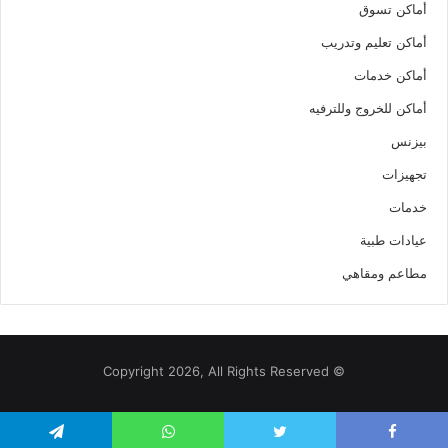
أماكن تسوق
أماكن تعليم وتدريب
أماكن خدمات
أماكن للخروج وللترفيه
بيزنس
تجهيزات
خدمات
عيادات طبية
مطاعم ومقاهي
© Copyright 2026, All Rights Reserved