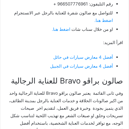
رقم التليفون: 966507776961 +
للتواصل مع صالون شفرة للعناية بالرجل عبر الانستجرام
اضغط هنا.
او من خلال سناب شات
اضغط هنا.
اقرأ المزيد:
أفضل 4 معارض سيارات في حائل
أفضل 4 معارض سيارات في الجبيل
صالون براڤو Bravo للعناية الرجالية
وفي ثانى القائمة يعتبر صالون براڤو Bravo للعناية الرجالية واحد
من اكبر صالونات الحلاقة و خدمات العناية بالرجل بمدينة الطائف،
الذي يتميز بجودة وخبرة فريق العمل، لتقديم اخر صيحات
تسريحات وحلق او صبغات الشعر مع تهذيب اللحية لتناسب شكل
الوجه، مع توافر لخدمات العناية الشخصية، باستخدام أفضل