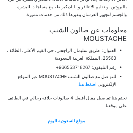
بالبروتين او تقليم الاظافر و الباديكير ط، مع مساجات للبشرة
والجسم لتجهيز العرسان وغيرها ذلك من خدمات مميزة.
معلومات عن صالون الشنب
MOUSTACHE
العنوان: طريق سليمان الراجحي، حي القيم الأعلى، الطائف
26563، المملكة العربية السعودية.
رقم التليفون: 966553718267+
للتواصل مع صالون الشنب MOUSTACHE عبر الموقع
الإلكتروني
اضغط هنا.
نختم هنا تفاصيل مقال أفضل 4 صالونات حلاقة رجالي في الطائف
على موقعنا.
موقع السعودية اليوم