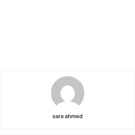
sara ahmed