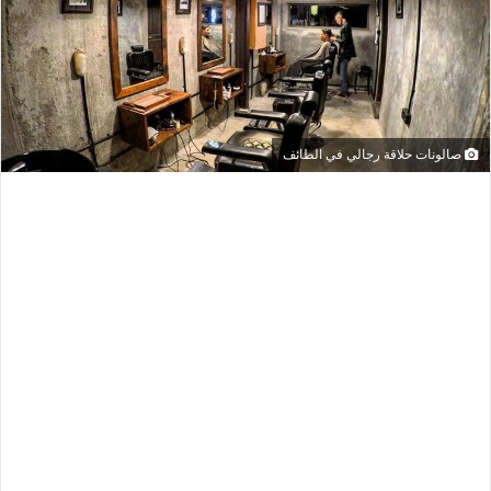
صالونات حلاقة رجالي في الطائف