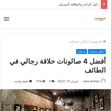
دليل الراحة والنظافة المنزلية
الرئيسية
/
أماكن خدمات
أماكن خدمات
خدمات
أفضل 4 صالونات حلاقة رجالي في
الطائف
sara ahmed
فبراير 10, 2024
0
419
دقيقة واحدة