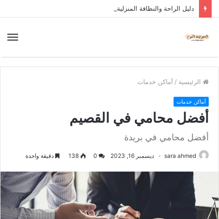
دليل الراحة والنظافة المنزلية
الرئيسية
/
أماكن خدمات
أماكن خدمات
أفضل محامي في القصيم
أفضل محامي في بريدة
sara ahmed
ديسمبر 16, 2023
0
138
دقيقة واحدة