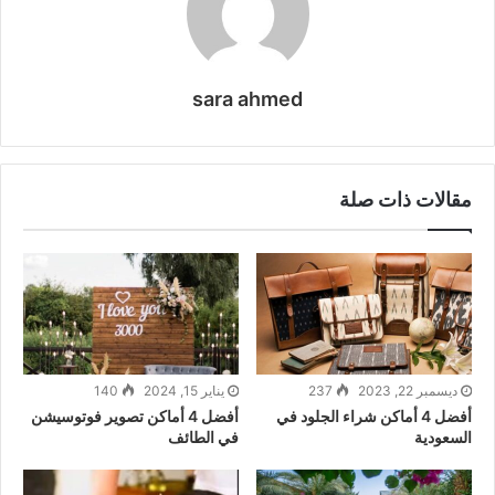
sara ahmed
مقالات ذات صلة
ديسمبر 22, 2023
237
يناير 15, 2024
140
أفضل 4 أماكن شراء الجلود في
أفضل 4 أماكن تصوير فوتوسيشن
السعودية
في الطائف