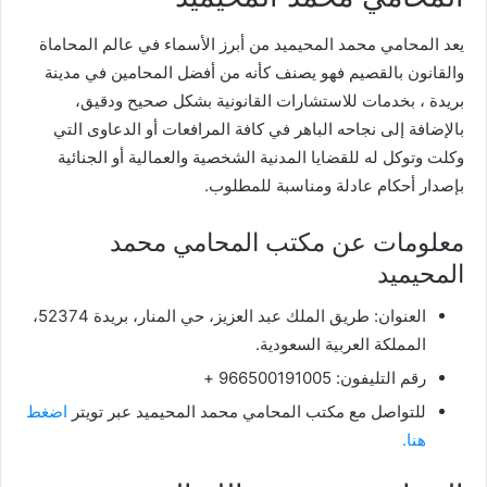
يعد المحامي محمد المحيميد من أبرز الأسماء في عالم المحاماة
والقانون بالقصيم فهو يصنف كأنه من أفضل المحامين في مدينة
بريدة ، بخدمات للاستشارات القانونية بشكل صحيح ودقيق،
بالإضافة إلى نجاحه الباهر في كافة المرافعات أو الدعاوى التي
وكلت وتوكل له للقضايا المدنية الشخصية والعمالية أو الجنائية
بإصدار أحكام عادلة ومناسبة للمطلوب.
معلومات عن مكتب المحامي محمد
المحيميد
العنوان: طريق الملك عبد العزيز، حي المنار، بريدة 52374،
المملكة العربية السعودية.
رقم التليفون: 966500191005 +
للتواصل مع مكتب المحامي محمد المحيميد عبر تويتر
اضغط
هنا.