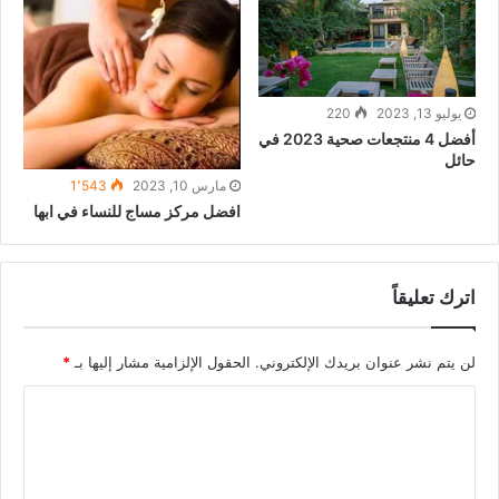
يوليو 13, 2023
220
أفضل 4 منتجعات صحية 2023 في
حائل
مارس 10, 2023
1٬543
افضل مركز مساج للنساء في ابها
اترك تعليقاً
لن يتم نشر عنوان بريدك الإلكتروني.
الحقول الإلزامية مشار إليها بـ
*