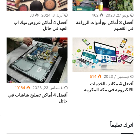
يوليو 27, 2023
462
أبريل 8, 2024
83
أفضل 3 أماكن بيع أدوات الزراعة
أفضل 4 أماكن عروض ميك اب
في القصيم
العيد في حائل
ديسمبر 1, 2023
514
أفضل 4 مكاتب الخدمات
أغسطس 23, 2023
1٬084
الالكترونية في مكة المكرمة
أفضل 4 أماكن تصليح شاشات في
حائل
اترك تعليقاً