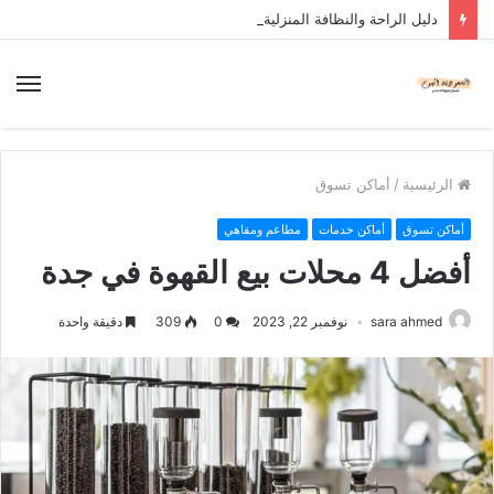
دليل الراحة والنظافة المنزلية
الرئيسية
/
أماكن تسوق
أماكن تسوق
أماكن خدمات
مطاعم ومقاهي
أفضل 4 محلات بيع القهوة في جدة
sara ahmed
نوفمبر 22, 2023
0
309
دقيقة واحدة