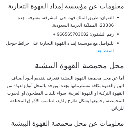
معلومات عن مؤسسة إمداد القهوة التجارية
العنوان: طريق الملك فهد، حي المشرفة، مشرفة، جدة
23336، المملكة العربية السعودية.
رقم التليفون: 966565703082 +
للتواصل مع مؤسسة إمداد القهوة التجارية على خرائط جوجل
اضغط هنا
.
محل محمصة القهوة البيشية
أما عن محل محمصة القهوة البيشية فتعرف
بتقديم أجود أصناف
البن والقهوة بكافة مستلزماتها بجدة، ويوجد بالمحل أنواع لذيذة من
القهوة التركية او القهوة العربية، سواء للبنات المطحون او الحبوب
المحمصة، وجميعها بشكل
طازج ولذيذ، لتناسب الأذواق المختلفة
للزبائن.
معلومات عن محل محمصة القهوة البيشية