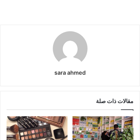
sara ahmed
مقالات ذات صلة