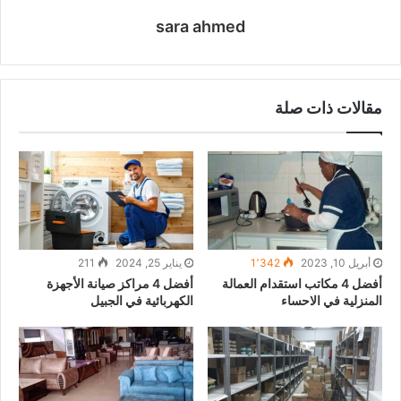
sara ahmed
مقالات ذات صلة
أبريل 10, 2023
1٬342
يناير 25, 2024
211
أفضل 4 مكاتب استقدام العمالة
أفضل 4 مراكز صيانة الأجهزة
المنزلية في الاحساء
الكهربائية في الجبيل