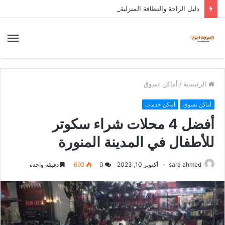
دليل الراحة والنظافة المنزلية
الرئيسية
/
أماكن تسوق
أماكن تسوق
أماكن خدمات
أفضل 4 محلات شراء سكوتر
للأطفال في المدينة المنورة
sara ahmed
أكتوبر 10, 2023
0
692
دقيقة واحدة