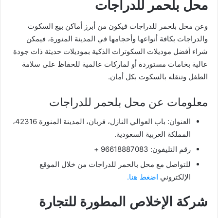
محل بلحمر للدراجات
وعن محل بلحمر للدراجات فيكون من أبرز أماكن بيع السكوت
والدراجات بكافة أنواعها وأحجامها في المدينة المنورة، فيمكن
شراء أفضل موديلات السكوترات الذكية بموديلات حديثة ذات جودة
عالية بخامات مستوردة أو لماركات عالمية للحفاظ على سلامة
الطفل وتنقله بالسكوت بكل أمان.
معلومات عن محل بلحمر للدراجات
العنوان: باب العوالي النازل، قربان، المدينة المنورة 42316،
المملكة العربية السعودية.
رقم التليفون: 96618887083 +
للتواصل مع محل بالحمر للدراجات من خلال الموقع
الإلكتروني
اضغط هنا.
شركة الإخلاص المطورة للتجارة