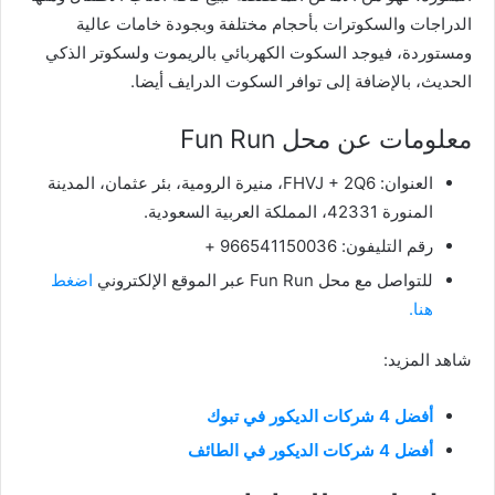
الدراجات والسكوترات بأحجام مختلفة وبجودة خامات عالية
ومستوردة، فيوجد السكوت الكهربائي بالريموت ولسكوتر الذكي
الحديث، بالإضافة إلى توافر السكوت الدرايف أيضا.
معلومات عن محل Fun Run
العنوان: FHVJ + 2Q6، منيرة الرومية، بئر عثمان، المدينة
المنورة 42331، المملكة العربية السعودية.
رقم التليفون: 966541150036 +
للتواصل مع محل Fun Run عبر الموقع الإلكتروني
اضغط
هنا.
شاهد المزيد:
أفضل 4 شركات الديكور في تبوك
أفضل 4 شركات الديكور في الطائف