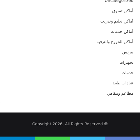
Uncategorized
أماكن تسوق
أماكن تعليم وتدريب
أماكن خدمات
أماكن للخروج وللترفيه
بيزنس
تجهيزات
خدمات
عيادات طبية
مطاعم ومقاهي
© Copyright 2026, All Rights Reserved