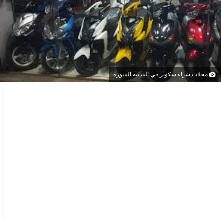
محلات شراء سكوتر في المدينة المنورة