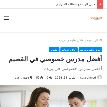
دليل الراحة والنظافة المنزلية
الرئيسية
/
أماكن تعليم وتدريب
أماكن تعليم وتدريب
أماكن خدمات
خدمات
أفضل مدرس خصوصي في القصيم
أفضل مدرس خصوصي في بريدة
sara ahmed
مارس 24, 2024
0
59
دقيقة واحدة