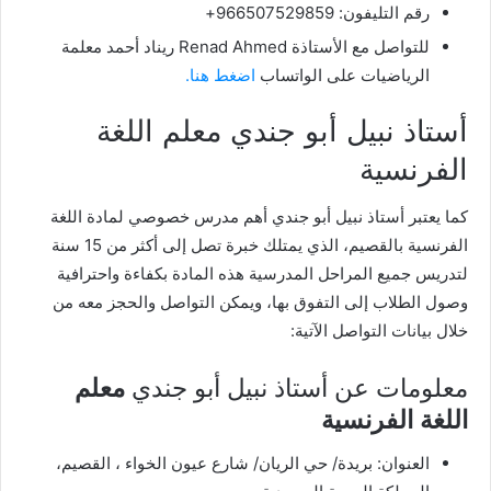
رقم التليفون: 966507529859+
للتواصل مع الأستاذة Renad Ahmed ريناد أحمد معلمة
الرياضيات على الواتساب
اضغط هنا.
أستاذ نبيل أبو جندي معلم اللغة
الفرنسية
كما يعتبر أستاذ نبيل أبو جندي أهم مدرس خصوصي لمادة اللغة
الفرنسية بالقصيم، الذي يمتلك خبرة تصل إلى أكثر من 15 سنة
لتدريس جميع المراحل المدرسية هذه المادة بكفاءة واحترافية
وصول الطلاب إلى التفوق بها، ويمكن التواصل والحجز معه من
خلال بيانات التواصل الآتية:
معلومات عن أستاذ نبيل أبو جندي
معلم
اللغة الفرنسية
العنوان: بريدة/ حي الريان/ شارع عيون الخواء ، القصيم،