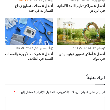
فبراير 19, 2024
309
أكتوبر 29, 2023
926
أفضل 4 مراكز تعليم اللغة الألمانية
أفضل 4 محلات تصليح زجاج
في الرياض
السيارات في جدة
يناير 17, 2024
141
أغسطس 16, 2024
187
أفضل 4 أماكن تصوير فوتوسيشن
أفضل 4 شركات الأجهزة والمعدات
في تبوك
الطبية في الطائف
اترك تعليقاً
لن يتم نشر عنوان بريدك الإلكتروني.
الحقول الإلزامية مشار إليها بـ
*