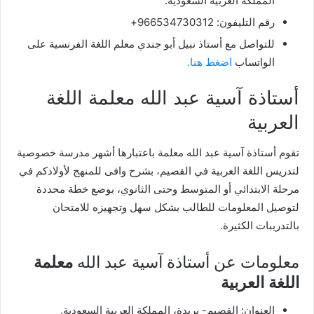
المملكة العربية السعودية.
رقم التليفون: 966534730312+
للتواصل مع أستاذ نبيل أبو جندي
معلم اللغة الفرنسية على
الواتساب
اضغط هنا.
أستاذة آسية عبد الله معلمة اللغة
العربية
تقوم أستاذة آسية عبد الله معلمة باعتبارها أشهر مدرسة خصوصية
لتدريس اللغة العربية في القصيم، بشرح وافى للمنهج لأولادكم في
مرحلة الابتدائي أو المتوسط وحتى الثانوي،
بوضع خطة محددة
لتوصيل المعلومات للطالب بشكل سهل وتجهيزه للامتحان
بالتدريبات الكثيرة.
معلومات عن أستاذة آسية عبد الله
معلمة
اللغة العربية
العنوان: القصيم- بريدة، المملكة العربية السعودية.