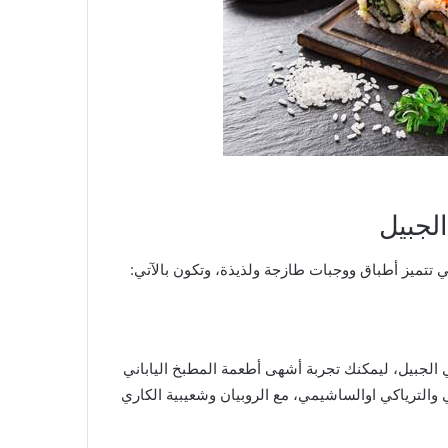
تي تتميز أطباق ووجبات طازجة ولذيذة، وتكون بالآتي:
في الجبيل، ليمكنك تجربة أشهى أطعمة المطبخ الياباني
والترياكي اوالساشيمي، مع الروبيان وشعيبية الكاري