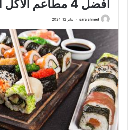
أفضل 4 مطاعم الأكل الياباني في الجبيل
sara ahmed
يناير 12, 2024