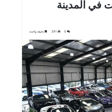
رات في المدينة
0
241
دقيقة واحدة