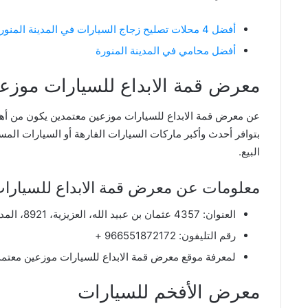
أفضل 4 محلات تصليح زجاج السيارات في المدينة المنورة
أفضل محامي في المدينة المنورة
معرض قمة الابداع للسيارات موزع
عن معرض قمة الابداع للسيارات موزعين معتمدين يكون من أهم 
بتوافر أحدث وأكبر ماركات السيارات الفارهة أو السيارات المس
البيع.
معلومات عن معرض قمة الابداع للسيارا
العنوان: 4357 عثمان بن عبيد الله، العزيزية، 8921، المدينة المنورة 42376، المملكة العربية السعودية.
رقم التليفون: 966551872172 +
لمعرفة موقع معرض قمة الابداع للسيارات موزعين معت
معرض الأفخم للسيارات