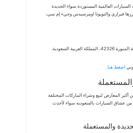
 السيارات العالمية المستوردة سواء الجديدة
برزها فيراري والتويوتا اومرسيدس وجيء إم سي،
وني
اضغط هنا.
المستعملة
 أكبر المعارض لبيع وشراء الماركات المختلفة
ير من عشاق السيارات بالسعودية سواء لأحدث
ديدة والمستعملة