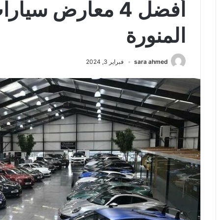
أفضل 4 معارض سيا
المنورة
sara ahmed
فبراير 3, 2024