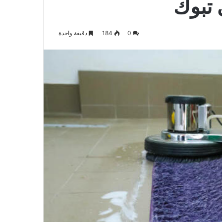
تبوك
0
184
دقيقة واحدة