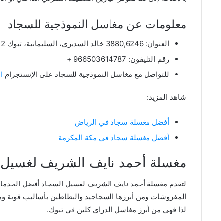
معلومات عن مغاسل النموذجية للسجاد
العنوان:
3880,6246 خالد السديري، السليمانية، تبوك 47312 3880، المملكة العربية السعودية.
رقم التليفون: 966503614787 +
للتواصل مع مغاسل النموذجية للسجاد على الإنستجرام
ا
شاهد المزيد:
أفضل مغسلة سجاد في الرياض
أفضل مغسلة سجاد في مكة المكرمة
مغسلة أحمد نايف الشريف لغسيل 
لتقدم مغسلة أحمد نايف الشريف لغسيل السجاد أفضل الخدمات
المفروشات ومن أبرزها السجاجيد والبطاطين بأساليب قوية ومثا
لذا فهي من أبرز مغاسل الدراي كلين في تبوك.