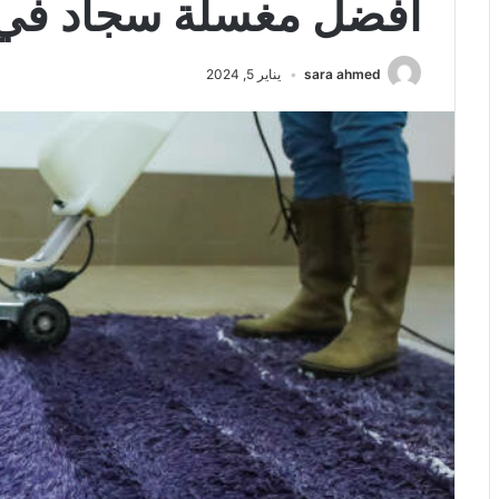
أفضل مغسلة سجاد في 
sara ahmed
يناير 5, 2024