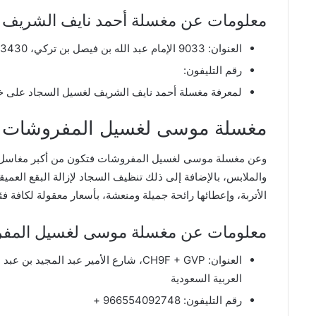
معلومات عن مغسلة أحمد نايف الشريف 
العنوان: 9033 الإمام عبد الله بن فيصل بن تركي، 3430، العوايشة،، تبوك 47914، المملكة العربية السعودية.
رقم التليفون:
لمعرفة مغسلة أحمد نايف الشريف لغسيل السجاد على 
مغسلة موسى لغسيل المفروشات
وعن مغسلة موسى لغسيل المفروشات فتكون من أكبر مغاسل 
والملابس، بالإضافة إلى ذلك تنظيف السجاد لإزالة البقع العميقة
الأتربة، وإعطائها رائحة جميلة ومنعشة، بأسعار معقولة لكافة فئا
معلومات عن مغسلة موسى لغسيل المف
العنوان:
العربية السعودية
رقم التليفون: 966554092748 +